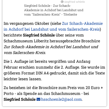
siegfried schönle
Siegfried Schönle - Zur Schach-
Akademie in Achdorf bei Landshut und
vom "Sailerschen-Kreis" - Titelseite
Im vergangenen Oktober (siehe
Zur Schach-Akademie
in Achdorf bei Landshut und vom Sailerschen-Kreis
)
berichtete
Siegfried Schönle
über seine vom
Schachmuseum Löberitz herausgebrachte Broschüre
Zur Schach-Akademie in Achdorf bei Landshut und
vom Sailerschen-Kreis
.
Die 1. Auflage ist bereits vergriffen und Anfang
Februar erschien nunmehr die 2. Auflage. Sie wurde im
größeren Format DIN A4 gedruckt, damit sich die Texte
leichter lesen lassen.
Zu beziehen ist die Broschüre zum Preis von 20 Euro +
Porto - als Spende an das Schachmuseum - bei
Siegfried Schönle
hsschoenle2@aol.com
.