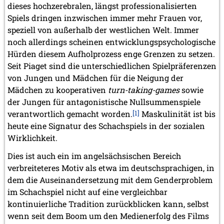
dieses hochzerebralen, längst professionalisierten
Spiels dringen inzwischen immer mehr Frauen vor,
speziell von außerhalb der westlichen Welt. Immer
noch allerdings scheinen entwicklungspsychologische
Hürden diesem Aufholprozess enge Grenzen zu setzen.
Seit Piaget sind die unterschiedlichen Spielpräferenzen
von Jungen und Mädchen für die Neigung der
Mädchen zu kooperativen
turn-taking-games
sowie
der Jungen für antagonistische Nullsummenspiele
verantwortlich gemacht worden.
[1]
Maskulinität ist bis
heute eine Signatur des Schachspiels in der sozialen
Wirklichkeit.
Dies ist auch ein im angelsächsischen Bereich
verbreiteteres Motiv als etwa im deutschsprachigen, in
dem die Auseinandersetzung mit dem Genderproblem
im Schachspiel nicht auf eine vergleichbar
kontinuierliche Tradition zurückblicken kann, selbst
wenn seit dem Boom um den Medienerfolg des Films