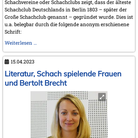
Schachvereine oder Schachclubs zeigt, dass der älteste
November 2006 (3 Einträge)
Schachclub Deutschlands in Berlin 1803 – später der
Oktober 2006 (5 Einträge)
Große Schachclub genannt – gegründet wurde. Dies ist
September 2006 (1 Eintrag)
u.a. belegbar durch die folgende anonym erschienene
August 2006 (3 Einträge)
Juli 2006 (1 Eintrag)
Schrift:
Juni 2006 (3 Einträge)
Der
Weiterlesen …
Mai 2006 (1 Eintrag)
Harzer
April 2006 (2 Einträge)
März 2006 (3 Einträge)
Schachbund
15.04.2023
Februar 2006 (2 Einträge)
Januar 2006 (1 Eintrag)
Literatur, Schach spielende Frauen
2005
und Bertolt Brecht
Dezember 2005 (2 Einträge)
September 2005 (3 Einträge)
August 2005 (1 Eintrag)
Juni 2005 (1 Eintrag)
Mai 2005 (1 Eintrag)
April 2005 (1 Eintrag)
März 2005 (2 Einträge)
Februar 2005 (1 Eintrag)