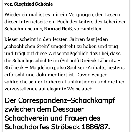
von
Siegfried Schönle
Wieder einmal ist es mir ein Vergnügen, den Lesern
dieser Internetseite ein Buch des Leiters des Löberitzer
Schachmuseums,
Konrad Reiß
, vorzustellen.
Dieser scheint in den letzten Jahren fast jeden
„schachlichen Stein“ umgedreht zu haben und trug
und trägt auf diese Weise maßgeblich dazu bei, dass
die Schachgeschichte im (Schach) Dreieck Löberitz –
Ströbeck – Magdeburg, also Sachsen-Anhalts, bestens
erforscht und dokumentiert ist. Davon zeugen
zahlreiche seiner früheren Publikationen und die hier
vorzustellende auf elegante Weise auch!
Der Correspondenz–Schachkampf
zwischen dem Dessauer
Schachverein und Frauen des
Schachdorfes Ströbeck 1886/87.