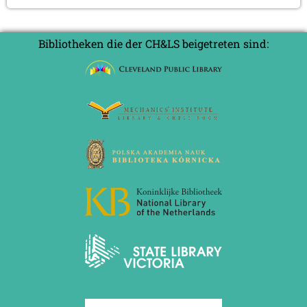
an
2012
Hans
Juni 2012 (1 Eintrag)
Mai 2012 (1 Eintrag)
Holländer
Bibliotheken die der CH&LS beigetreten sind:
April 2012 (6 Einträge)
März 2012 (2 Einträge)
Februar 2012 (3 Einträge)
Januar 2012 (5 Einträge)
2011
Dezember 2011 (1 Eintrag)
November 2011 (2 Einträge)
August 2011 (3 Einträge)
Juli 2011 (2 Einträge)
Juni 2011 (2 Einträge)
Mai 2011 (2 Einträge)
April 2011 (5 Einträge)
März 2011 (1 Eintrag)
Februar 2011 (1 Eintrag)
Januar 2011 (4 Einträge)
2010
Dezember 2010 (1 Eintrag)