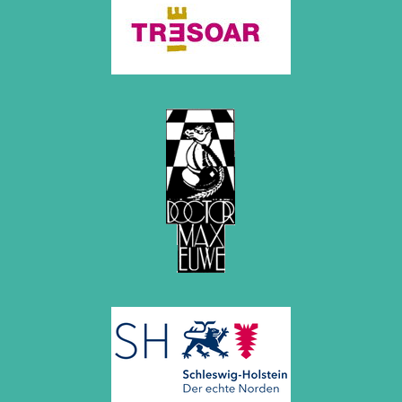
November 2010 (2 Einträge)
Oktober 2010 (1 Eintrag)
September 2010 (1 Eintrag)
Juli 2010 (3 Einträge)
Juni 2010 (2 Einträge)
April 2010 (3 Einträge)
März 2010 (2 Einträge)
Februar 2010 (1 Eintrag)
Januar 2010 (4 Einträge)
2009
Dezember 2009 (3 Einträge)
November 2009 (4 Einträge)
Oktober 2009 (4 Einträge)
September 2009 (1 Eintrag)
Juni 2009 (1 Eintrag)
Mai 2009 (3 Einträge)
Februar 2009 (1 Eintrag)
2008
Dezember 2008 (1 Eintrag)
November 2008 (8 Einträge)