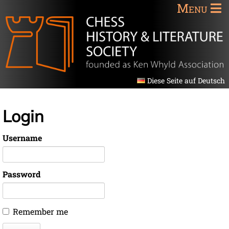
Menu
Diese Seite auf Deutsch
Login
Username
Password
Remember me