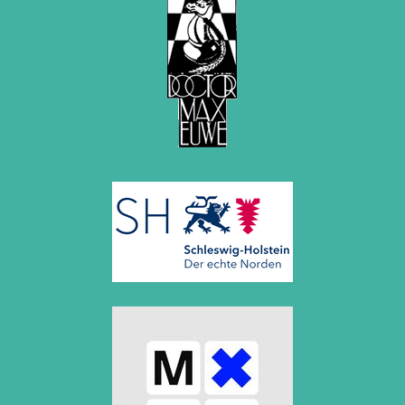
2012
Juni 2012 (1 Eintrag)
Mai 2012 (1 Eintrag)
April 2012 (6 Einträge)
März 2012 (2 Einträge)
Februar 2012 (3 Einträge)
Januar 2012 (5 Einträge)
2011
Dezember 2011 (1 Eintrag)
November 2011 (2 Einträge)
August 2011 (3 Einträge)
Juli 2011 (2 Einträge)
Juni 2011 (2 Einträge)
Mai 2011 (2 Einträge)
April 2011 (5 Einträge)
März 2011 (1 Eintrag)
Februar 2011 (1 Eintrag)
Januar 2011 (4 Einträge)
2010
Dezember 2010 (1 Eintrag)