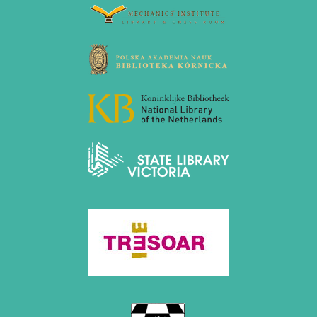
März 2023 (1 Eintrag)
Februar 2023 (2 Einträge)
2022
November 2022 (2 Einträge)
Oktober 2022 (1 Eintrag)
September 2022 (1 Eintrag)
Mai 2022 (1 Eintrag)
März 2022 (1 Eintrag)
2021
Dezember 2021 (1 Eintrag)
November 2021 (1 Eintrag)
Oktober 2021 (1 Eintrag)
August 2021 (1 Eintrag)
2019
Oktober 2019 (1 Eintrag)
Mai 2019 (1 Eintrag)
2017
Juni 2017 (1 Eintrag)