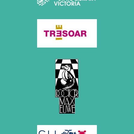
2012
Juni 2012 (1 Eintrag)
Mai 2012 (1 Eintrag)
April 2012 (6 Einträge)
März 2012 (2 Einträge)
Februar 2012 (3 Einträge)
Januar 2012 (5 Einträge)
2011
Dezember 2011 (1 Eintrag)
November 2011 (2 Einträge)
August 2011 (3 Einträge)
Juli 2011 (2 Einträge)
Juni 2011 (2 Einträge)
Mai 2011 (2 Einträge)
April 2011 (5 Einträge)
März 2011 (1 Eintrag)
Februar 2011 (1 Eintrag)
Januar 2011 (4 Einträge)
2010
Dezember 2010 (1 Eintrag)