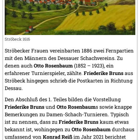
Ströbeck 1616
Ströbecker Frauen vereinbarten 1886 zwei Fernpartien
mit den Männern des Dessauer Schachvereins. Zu
denen auch
Otto Rosenbaum
(1852 – 1923), ein
erfahrener Turnierspieler, zählte.
Friederike Bruns
aus
Ströbeck hingegen schrieb die Postkarten in Richtung
Dessau.
Den Abschluß des 1. Teiles bilden die Vorstellung
Friederike Bruns
und
Otto Rosenbaum
s sowie knappe
Bemerkungen zu Damen-Schach-Turnieren. Typisch
ist zu nennen, dass zu
Friederike Bruns
kaum etwas
bekannt ist, wohingegen zu
Otto Rosenbaum
durchaus
umfassend von
Konrad Reiß
im Jahr 2021 berichtet