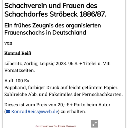
Schachverein und Frauen des
Schachdorfes Ströbeck 1886/87.
Ein frühes Zeugnis des organisierten
Frauenschachs in Deutschland
von
Konrad Reiß
Löberitz, Zörbig, Leipzig 2023. 96 S. + Titelei u. VIII
Vorsatzseiten.
Aufl. 100 Ex
Pappband, farbiger Druck auf leicht getöntem Papier.
Zahlreiche Abb. und Faksimiles der Fernschachkarten.
Dieses ist zum Preis von 20,- € + Porto beim Autor
(
KonradReiss@web.de
) zu erhalten.