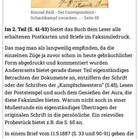
Konrad Reiß - Der Correspondenz–
Schachkampf zwischen ... - Seite 65
Im 2. Teil (S. 41-93)
bietet das Buch dem Leser alle
erhaltenen Postkarten und Briefe im Faksimiledruck.
Das mag man als langweilig empfinden, da die
einzelnen Züge ja zuvor schon in heute gebräuchlicher
Form abgedruckt und kommentiert wurden.
Andererseits bietet gerade dieser Teil eigenständiges
Betrachten der Dokumente an, entziffern der Schrift
oder der Schriften der „Kampfschwestern“ (S.45), Lesen
der Poststempel und auch dem Genießen der Aura, die
diese Faksimiles bieten. Warum nicht auch in einer
Mußestunde ein eigenständiges Übertragen der
originalen Schrift in die persönliche. Ein reizvolles
Probestück bietet z.B. die S. 65 an.
In einem Brief vom 11.5.1887 (S. 33 und 90-91) geben die