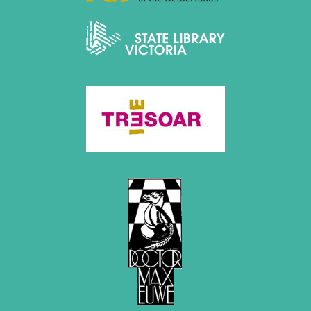
2012
Juni 2012 (1 Eintrag)
Mai 2012 (1 Eintrag)
April 2012 (6 Einträge)
März 2012 (2 Einträge)
Februar 2012 (3 Einträge)
Januar 2012 (5 Einträge)
2011
Dezember 2011 (1 Eintrag)
November 2011 (2 Einträge)
August 2011 (3 Einträge)
Juli 2011 (2 Einträge)
Juni 2011 (2 Einträge)
Mai 2011 (2 Einträge)
April 2011 (5 Einträge)
März 2011 (1 Eintrag)
Februar 2011 (1 Eintrag)
Januar 2011 (4 Einträge)
2010
Dezember 2010 (1 Eintrag)