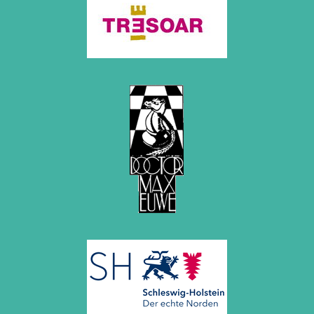
November 2010 (2 Einträge)
Oktober 2010 (1 Eintrag)
September 2010 (1 Eintrag)
Juli 2010 (3 Einträge)
Juni 2010 (2 Einträge)
April 2010 (3 Einträge)
März 2010 (2 Einträge)
Februar 2010 (1 Eintrag)
Januar 2010 (4 Einträge)
2009
Dezember 2009 (3 Einträge)
November 2009 (4 Einträge)
Oktober 2009 (4 Einträge)
September 2009 (1 Eintrag)
Juni 2009 (1 Eintrag)
Mai 2009 (3 Einträge)
Februar 2009 (1 Eintrag)
2008
Dezember 2008 (1 Eintrag)
November 2008 (8 Einträge)