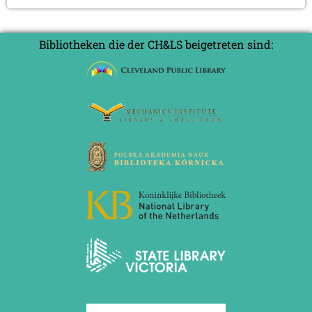
an
2012
Hans
Juni 2012 (1 Eintrag)
Mai 2012 (1 Eintrag)
Holländer
Bibliotheken die der CH&LS beigetreten sind:
April 2012 (6 Einträge)
März 2012 (2 Einträge)
Februar 2012 (3 Einträge)
Januar 2012 (5 Einträge)
2011
Dezember 2011 (1 Eintrag)
November 2011 (2 Einträge)
August 2011 (3 Einträge)
Juli 2011 (2 Einträge)
Juni 2011 (2 Einträge)
Mai 2011 (2 Einträge)
April 2011 (5 Einträge)
März 2011 (1 Eintrag)
Februar 2011 (1 Eintrag)
Januar 2011 (4 Einträge)
2010
Dezember 2010 (1 Eintrag)