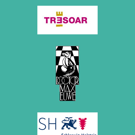
November 2010 (2 Einträge)
Oktober 2010 (1 Eintrag)
September 2010 (1 Eintrag)
Juli 2010 (3 Einträge)
Juni 2010 (2 Einträge)
April 2010 (3 Einträge)
März 2010 (2 Einträge)
Februar 2010 (1 Eintrag)
Januar 2010 (4 Einträge)
2009
Dezember 2009 (3 Einträge)
November 2009 (4 Einträge)
Oktober 2009 (4 Einträge)
September 2009 (1 Eintrag)
Juni 2009 (1 Eintrag)
Mai 2009 (3 Einträge)
Februar 2009 (1 Eintrag)
2008
Dezember 2008 (1 Eintrag)
November 2008 (8 Einträge)