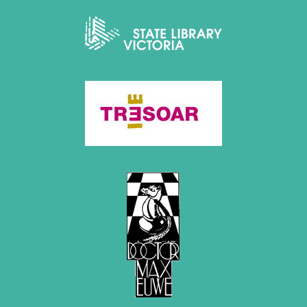
2012
Juni 2012 (1 Eintrag)
Mai 2012 (1 Eintrag)
April 2012 (6 Einträge)
März 2012 (2 Einträge)
Februar 2012 (3 Einträge)
Januar 2012 (5 Einträge)
2011
Dezember 2011 (1 Eintrag)
November 2011 (2 Einträge)
August 2011 (3 Einträge)
Juli 2011 (2 Einträge)
Juni 2011 (2 Einträge)
Mai 2011 (2 Einträge)
April 2011 (5 Einträge)
März 2011 (1 Eintrag)
Februar 2011 (1 Eintrag)
Januar 2011 (4 Einträge)
2010
Dezember 2010 (1 Eintrag)