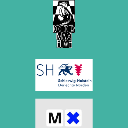
2012
Juni 2012 (1 Eintrag)
Mai 2012 (1 Eintrag)
April 2012 (6 Einträge)
März 2012 (2 Einträge)
Februar 2012 (3 Einträge)
Januar 2012 (5 Einträge)
2011
Dezember 2011 (1 Eintrag)
November 2011 (2 Einträge)
August 2011 (3 Einträge)
Juli 2011 (2 Einträge)
Juni 2011 (2 Einträge)
Mai 2011 (2 Einträge)
April 2011 (5 Einträge)
März 2011 (1 Eintrag)
Februar 2011 (1 Eintrag)
Januar 2011 (4 Einträge)
2010
Dezember 2010 (1 Eintrag)