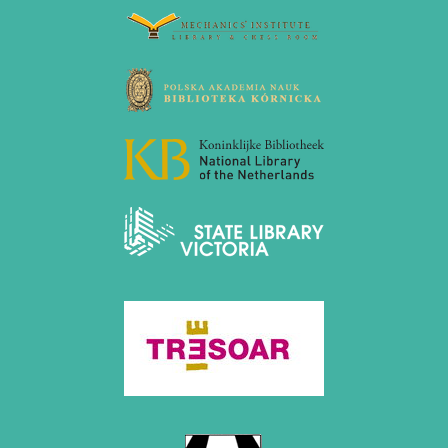
März 2023 (1 Eintrag)
Februar 2023 (2 Einträge)
2022
November 2022 (2 Einträge)
Oktober 2022 (1 Eintrag)
September 2022 (1 Eintrag)
Mai 2022 (1 Eintrag)
März 2022 (1 Eintrag)
2021
Dezember 2021 (1 Eintrag)
November 2021 (1 Eintrag)
Oktober 2021 (1 Eintrag)
August 2021 (1 Eintrag)
2019
Oktober 2019 (1 Eintrag)
Mai 2019 (1 Eintrag)
2017
Juni 2017 (1 Eintrag)