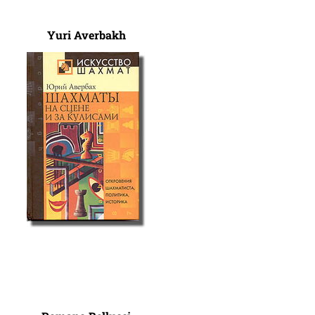
Yuri Averbakh