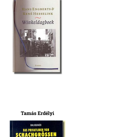
Tamás Erdélyi