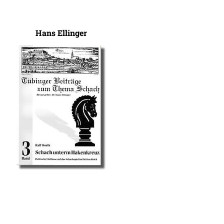
Hans Ellinger