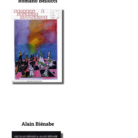
Romano Bellucci
Alain Biénabe