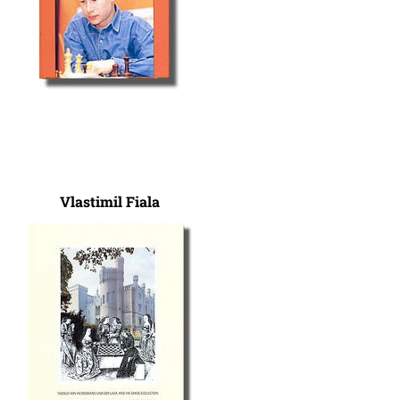
Vlastimil Fiala