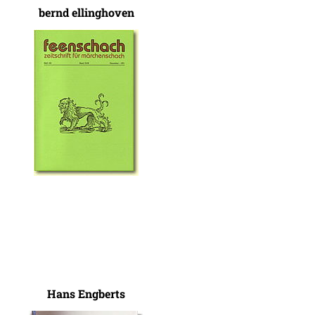
bernd ellinghoven
Hans Engberts