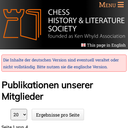
Menu
This page in English
Die Inhalte der deutschen Version sind eventuell veraltet oder
nicht vollständig. Bitte nutzen sie die
englische Version
.
Publikationen unserer
Mitglieder
Ergebnisse
Ergebnisse pro Seite
pro
Seite
Seite 1 von 4