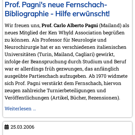
Prof. Pagni's neue Fernschach-
Bibliographie - Hilfe erwünscht!
Wir freuen uns,
Prof. Carlo Alberto Pagni
(Mailand) als
neues Mitglied der Ken Whyld Association begrüßen
zu können. Als Professor für Neurologie und
Neurochirurgie hat er an verschiedenen italienischen
Universitäten (Turin, Mailand, Cagliari) gewirkt,
infolge der Beanspruchung durch Studium und Beruf
war er allerdings früh gezwungen, das anfänglich
ausgeübte Partieschach aufzugeben. Ab 1970 widmete
sich Prof. Pagni verstärkt dem Fernschach, hiervon
zeugen zahlreiche Turnierbeteiligungen und
Veröffentlichungen (Artikel, Bücher, Rezensionen).
Prof.
Weiterlesen …
Pagni's
neue
25.03.2006
Fernschach-