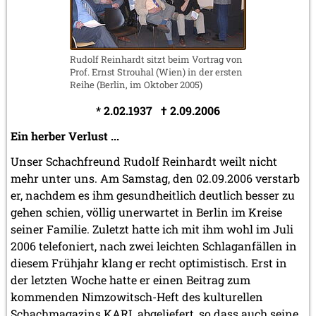
Rudolf Reinhardt sitzt beim Vortrag von
Prof. Ernst Strouhal (Wien) in der ersten
Reihe (Berlin, im Oktober 2005)
* 2.02.1937 † 2.09.2006
Ein herber Verlust ...
Unser Schachfreund Rudolf Reinhardt weilt nicht
mehr unter uns. Am Samstag, den 02.09.2006 verstarb
er, nachdem es ihm gesundheitlich deutlich besser zu
gehen schien, völlig unerwartet in Berlin im Kreise
seiner Familie. Zuletzt hatte ich mit ihm wohl im Juli
2006 telefoniert, nach zwei leichten Schlaganfällen in
diesem Frühjahr klang er recht optimistisch. Erst in
der letzten Woche hatte er einen Beitrag zum
kommenden Nimzowitsch-Heft des kulturellen
Schachmagazins KARL abgeliefert, so dass auch seine