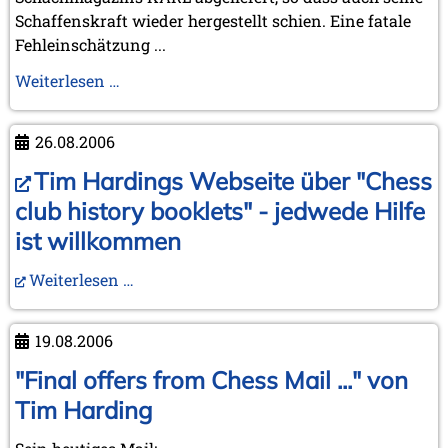
Schaffenskraft wieder hergestellt schien. Eine fatale
Fehleinschätzung ...
In
Weiterlesen …
memoriam
Rudolf
26.08.2006
Reinhardt
Tim Hardings Webseite über "Chess
club history booklets" - jedwede Hilfe
ist willkommen
Weiterlesen …
19.08.2006
"Final offers from Chess Mail ..." von
Tim Harding