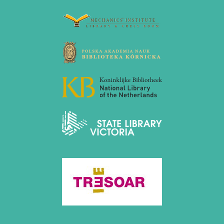
November 2010 (2 Einträge)
Oktober 2010 (1 Eintrag)
September 2010 (1 Eintrag)
Juli 2010 (3 Einträge)
Juni 2010 (2 Einträge)
April 2010 (3 Einträge)
März 2010 (2 Einträge)
Februar 2010 (1 Eintrag)
Januar 2010 (4 Einträge)
2009
Dezember 2009 (3 Einträge)
November 2009 (4 Einträge)
Oktober 2009 (4 Einträge)
September 2009 (1 Eintrag)
Juni 2009 (1 Eintrag)
Mai 2009 (3 Einträge)
Februar 2009 (1 Eintrag)
2008
Dezember 2008 (1 Eintrag)
November 2008 (8 Einträge)