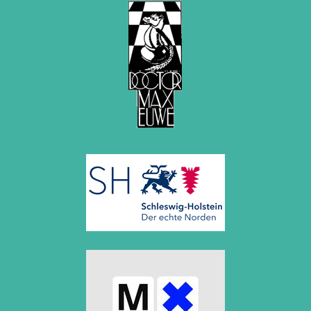
Oktober 2008 (2 Einträge)
September 2008 (2 Einträge)
August 2008 (3 Einträge)
Juli 2008 (1 Eintrag)
Juni 2008 (3 Einträge)
März 2008 (1 Eintrag)
Januar 2008 (3 Einträge)
2007
November 2007 (3 Einträge)
Oktober 2007 (1 Eintrag)
September 2007 (2 Einträge)
Juli 2007 (3 Einträge)
Juni 2007 (6 Einträge)
Mai 2007 (2 Einträge)
April 2007 (2 Einträge)
März 2007 (4 Einträge)
Februar 2007 (1 Eintrag)
Januar 2007 (4 Einträge)
2006
Dezember 2006 (4 Einträge)