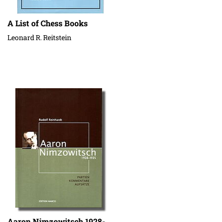
A List of Chess Books
Leonard R. Reitstein
Aaron Nimzowitsch 1928-