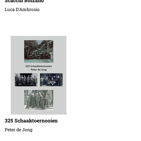
Scacchi Bolzano
Luca D'Ambrosio
325 Schaaktoernooien
Peter de Jong