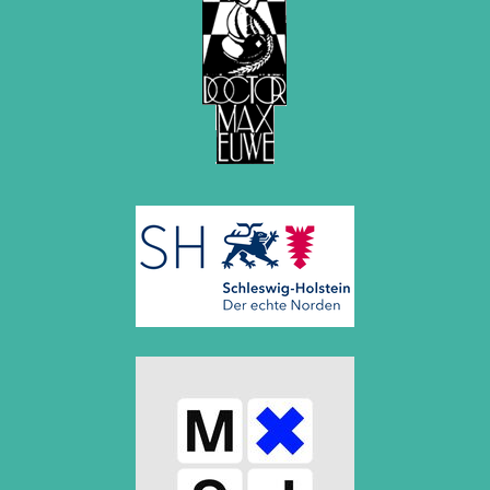
November 2006 (3 Einträge)
Oktober 2006 (5 Einträge)
September 2006 (1 Eintrag)
August 2006 (3 Einträge)
Juli 2006 (1 Eintrag)
Juni 2006 (3 Einträge)
Mai 2006 (1 Eintrag)
April 2006 (2 Einträge)
März 2006 (3 Einträge)
Februar 2006 (2 Einträge)
Januar 2006 (1 Eintrag)
2005
Dezember 2005 (2 Einträge)
September 2005 (3 Einträge)
August 2005 (1 Eintrag)
Juni 2005 (1 Eintrag)
Mai 2005 (1 Eintrag)
April 2005 (1 Eintrag)
März 2005 (2 Einträge)
Februar 2005 (1 Eintrag)