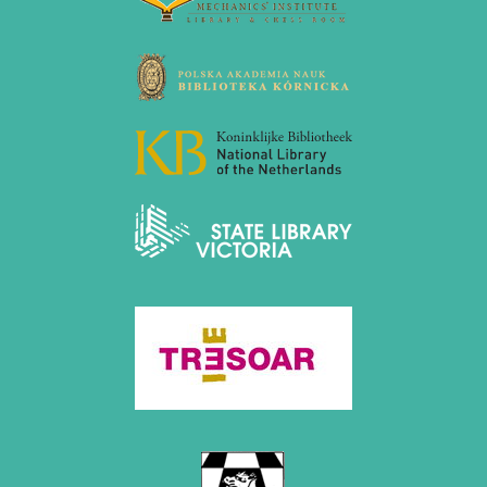
Oktober 2008 (2 Einträge)
September 2008 (2 Einträge)
August 2008 (3 Einträge)
Juli 2008 (1 Eintrag)
Juni 2008 (3 Einträge)
März 2008 (1 Eintrag)
Januar 2008 (3 Einträge)
2007
November 2007 (3 Einträge)
Oktober 2007 (1 Eintrag)
September 2007 (2 Einträge)
Juli 2007 (3 Einträge)
Juni 2007 (6 Einträge)
Mai 2007 (2 Einträge)
April 2007 (2 Einträge)
März 2007 (4 Einträge)
Februar 2007 (1 Eintrag)
Januar 2007 (4 Einträge)
2006
Dezember 2006 (4 Einträge)