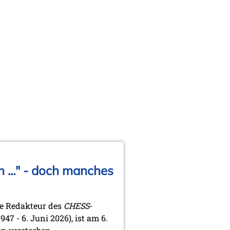
..." - doch manches
ge Redakteur des
CHESS
-
947 - 6. Juni 2026), ist am 6.