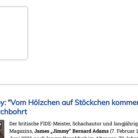
y: "Vom Hölzchen auf Stöckchen kommen 
rchbohrt
Der britische FIDE-Meister, Schachautor und langjähri
Magazins,
James „Jimmy“ Bernard Adams
(7. Februar 1