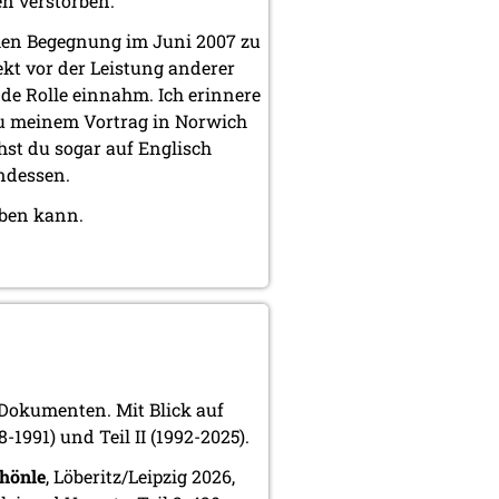
en verstorben.
hen Begegnung im Juni 2007 zu
kt vor der Leistung anderer
nde Rolle einnahm. Ich erinnere
u meinem Vortrag in Norwich
hst du sogar auf Englisch
ndessen.
eben kann.
 Dokumenten. Mit Blick auf
1991) und Teil II (1992-2025).
chönle
, Löberitz/Leipzig 2026,