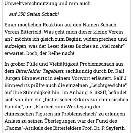
Umweltverschmutzung und nun auch
–
auf 358 Seiten Schach!
Einer möglichen Reaktion auf den Namen Schach-
Verein Bitterfeld: Was geht mich dieser kleine Verein
an?, möchte ich gleich zum Beginn widersprechen und
aufzeigen, was der Leser dieses Buches an „viel mehr“
erwartet. Doch, der Reihe nach!
In großer Fülle und Vielfältigkeit Problemschach aus
dem
Bitterfelder Tageblatt
, sachkundig durch Dr. Ralf
Jürgen Binnewirtz in seinem Vorwort erläutert. Ralf J.
Binnewirtz prüfte auch die einzelnen „Leichtgewichte“
auf ihre Stimmigkeit hin. Im Anhang, S. 333ff, befindet
sich von ihm ein „historischer Exkurs zur chinesischen
Familie“, um „Klarheit zum Werdegang der
chinesischen Figuren im Problemschach“ zu erlangen.
Anlass zu seinen Überlegungen war der Fund des
„Paoma“-Artikels des Bitterfelders Prof. Dr. P. Seyferth