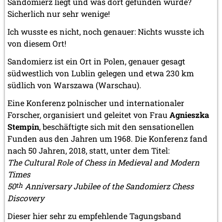
Sandomierz liegt und was dort gefunden wurde?
Sicherlich nur sehr wenige!
Ich wusste es nicht, noch genauer: Nichts wusste ich
von diesem Ort!
Sandomierz ist ein Ort in Polen, genauer gesagt
südwestlich von Lublin gelegen und etwa 230 km
südlich von Warszawa (Warschau).
Eine Konferenz polnischer und internationaler
Forscher, organisiert und geleitet von Frau
Agnieszka
Stempin
, beschäftigte sich mit den sensationellen
Funden aus den Jahren um 1968. Die Konferenz fand
nach 50 Jahren, 2018, statt, unter dem Titel:
The Cultural Role of Chess in Medieval and Modern
Times
50
th
Anniversary Jubilee of the Sandomierz Chess
Discovery
Dieser hier sehr zu empfehlende Tagungsband