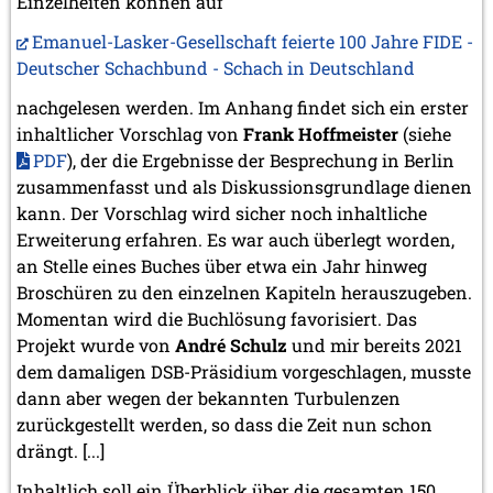
Einzelheiten können auf
Emanuel-Lasker-Gesellschaft feierte 100 Jahre FIDE -
Deutscher Schachbund - Schach in Deutschland
nachgelesen werden. Im Anhang findet sich ein erster
inhaltlicher Vorschlag von
Frank Hoffmeister
(siehe
PDF
), der die Ergebnisse der Besprechung in Berlin
zusammenfasst und als Diskussionsgrundlage dienen
kann. Der Vorschlag wird sicher noch inhaltliche
Erweiterung erfahren. Es war auch überlegt worden,
an Stelle eines Buches über etwa ein Jahr hinweg
Broschüren zu den einzelnen Kapiteln herauszugeben.
Momentan wird die Buchlösung favorisiert. Das
Projekt wurde von
André Schulz
und mir bereits 2021
dem damaligen DSB-Präsidium vorgeschlagen, musste
dann aber wegen der bekannten Turbulenzen
zurückgestellt werden, so dass die Zeit nun schon
drängt. [...]
Inhaltlich soll ein Überblick über die gesamten 150