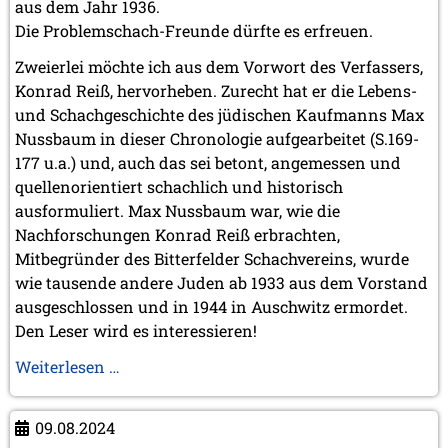
aus dem Jahr 1936.
Die Problemschach-Freunde dürfte es erfreuen.
Zweierlei möchte ich aus dem Vorwort des Verfassers,
Konrad Reiß, hervorheben. Zurecht hat er die Lebens-
und Schachgeschichte des jüdischen Kaufmanns Max
Nussbaum in dieser Chronologie aufgearbeitet (S.169-
177 u.a.) und, auch das sei betont, angemessen und
quellenorientiert schachlich und historisch
ausformuliert. Max Nussbaum war, wie die
Nachforschungen Konrad Reiß erbrachten,
Mitbegründer des Bitterfelder Schachvereins, wurde
wie tausende andere Juden ab 1933 aus dem Vorstand
ausgeschlossen und in 1944 in Auschwitz ermordet.
Den Leser wird es interessieren!
„Der
Weiterlesen …
Schach-
Verein
09.08.2024
Bitterfeld“