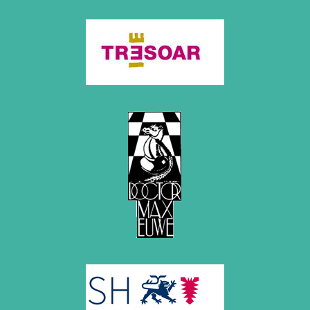
2012
Juni 2012 (1 Eintrag)
Mai 2012 (1 Eintrag)
April 2012 (6 Einträge)
März 2012 (2 Einträge)
Februar 2012 (3 Einträge)
Januar 2012 (5 Einträge)
2011
Dezember 2011 (1 Eintrag)
November 2011 (2 Einträge)
August 2011 (3 Einträge)
Juli 2011 (2 Einträge)
Juni 2011 (2 Einträge)
Mai 2011 (2 Einträge)
April 2011 (5 Einträge)
März 2011 (1 Eintrag)
Februar 2011 (1 Eintrag)
Januar 2011 (4 Einträge)
2010
Dezember 2010 (1 Eintrag)