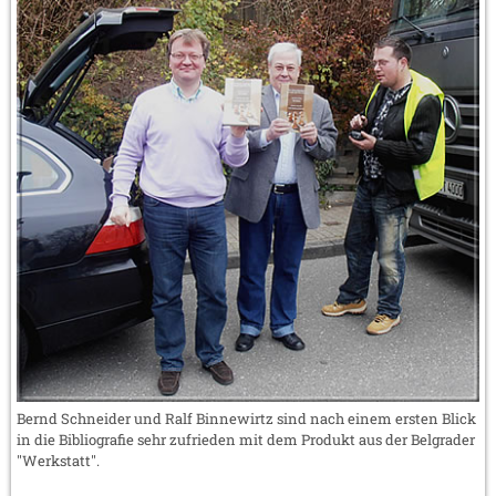
Bernd Schneider und Ralf Binnewirtz sind nach einem ersten Blick
in die Bibliografie sehr zufrieden mit dem Produkt aus der Belgrader
"Werkstatt".