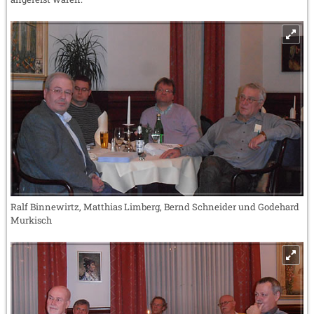
Ralf Binnewirtz, Matthias Limberg, Bernd Schneider und Godehard
Murkisch