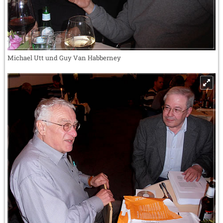
Michael Utt und Guy Van Habberney