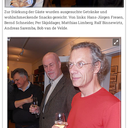
Zur Stärkung der Gäste wurden ausgesuchte Getränke und
wohlschmeckende Snacks gereicht. Von links: Hans-Jürgen Fresen,
Bernd Schneider, Per Skjoldager, Matthias Limberg, Ralf Binnewirtz,
Andreas Saremba, Bob van de Velde.