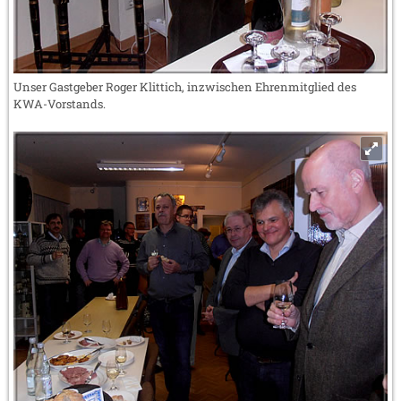
Unser Gastgeber Roger Klittich, inzwischen Ehrenmitglied des
KWA-Vorstands.