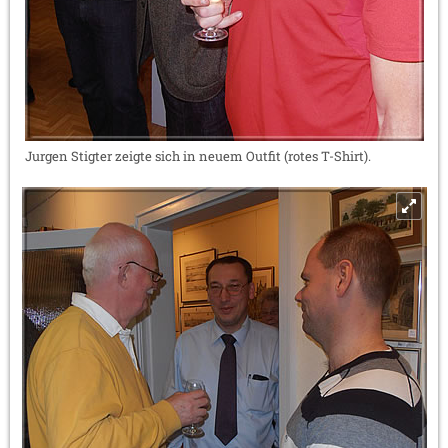
Jurgen Stigter zeigte sich in neuem Outfit (rotes T-Shirt).