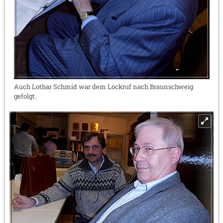
Auch Lothar Schmid war dem Lockruf nach Braunschweig
gefolgt.