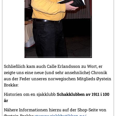
Schließlich kam auch Calle Erlandsson zu Wort, er
zeigte uns eine neue (und sehr ansehnliche) Chronik
aus der Feder unseres norwegischen Mitglieds Øystein
Brekke:
Historien om en sjakklubb
Schakklubben av 1911 i 100
år
Nähere Informationen hierzu auf der Shop-Seite von
Øystein Brekke
www.sjakkbutikken.no/...
.