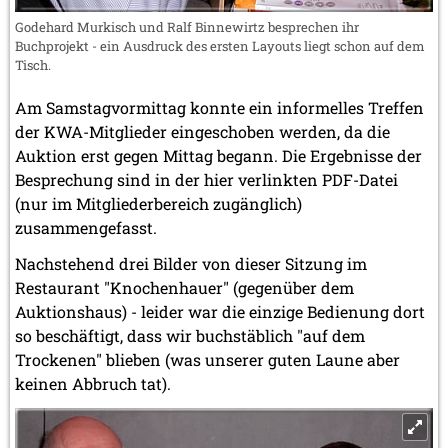
Godehard Murkisch und Ralf Binnewirtz besprechen ihr
Buchprojekt - ein Ausdruck des ersten Layouts liegt schon auf dem
Tisch.
Am Samstagvormittag konnte ein informelles Treffen
der KWA-Mitglieder eingeschoben werden, da die
Auktion erst gegen Mittag begann. Die Ergebnisse der
Besprechung sind in der hier verlinkten PDF-Datei
(nur im Mitgliederbereich zugänglich)
zusammengefasst.
Nachstehend drei Bilder von dieser Sitzung im
Restaurant "Knochenhauer" (gegenüber dem
Auktionshaus) - leider war die einzige Bedienung dort
so beschäftigt, dass wir buchstäblich "auf dem
Trockenen" blieben (was unserer guten Laune aber
keinen Abbruch tat).