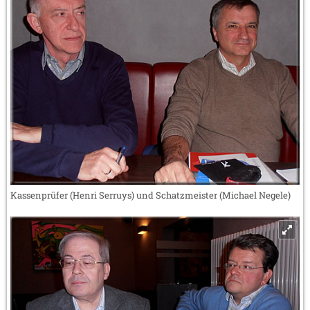
Kassenprüfer (Henri Serruys) und Schatzmeister (Michael Negele)