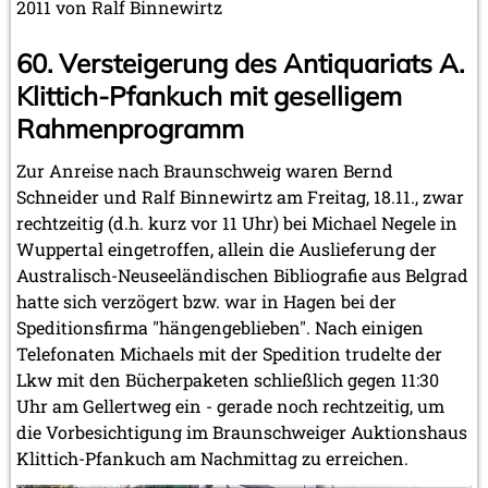
2011 von Ralf Binnewirtz
60. Versteigerung des Antiquariats A.
Klittich-Pfankuch mit geselligem
Rahmenprogramm
Zur Anreise nach Braunschweig waren Bernd
Schneider und Ralf Binnewirtz am Freitag, 18.11., zwar
rechtzeitig (d.h. kurz vor 11 Uhr) bei Michael Negele in
Wuppertal eingetroffen, allein die Auslieferung der
Australisch-Neuseeländischen Bibliografie aus Belgrad
hatte sich verzögert bzw. war in Hagen bei der
Speditionsfirma "hängengeblieben". Nach einigen
Telefonaten Michaels mit der Spedition trudelte der
Lkw mit den Bücherpaketen schließlich gegen 11:30
Uhr am Gellertweg ein - gerade noch rechtzeitig, um
die Vorbesichtigung im Braunschweiger Auktionshaus
Klittich-Pfankuch am Nachmittag zu erreichen.