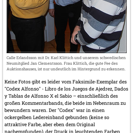
Calle Erlandsson mit Dr. Karl Klittich und unserem schwedischen
Neumitglied Jan Clementsson. Frau Klittich, die gute Fee des
Auktionshauses, ist nur undeutlich im Hintergrund zu erkennen.
Keine Fotos gibt es leider vom Faksimile-Exemplar des
"Codex Alfonso" - Libro de los Juegos de Ajedrez, Dados
y Tablas de Alfonso X el Sabio – einschließlich des
großen Kommentarbands, die beide im Nebenraum zu
bewundern waren. Der "Codex" war in einen
ockergelben Ledereinband gebunden (keine so
attraktive Farbe, aber eben dem Original
nachempfunden), der Druck in leuchtenden Farben