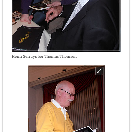
Henri Serruys bei Thomas Thomsen