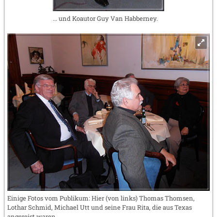
... und Koautor Guy Van Habberney.
Einige Fotos vom Publikum: Hier (von links) Thomas Thomsen,
Lothar Schmid, Michael Utt und seine Frau Rita, die aus Texas
angereist waren.