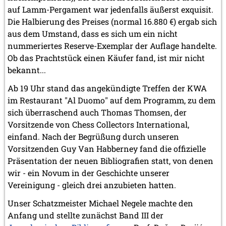
auf Lamm-Pergament war jedenfalls äußerst exquisit.
Die Halbierung des Preises (normal 16.880 €) ergab sich
aus dem Umstand, dass es sich um ein nicht
nummeriertes Reserve-Exemplar der Auflage handelte.
Ob das Prachtstück einen Käufer fand, ist mir nicht
bekannt...
Ab 19 Uhr stand das angekündigte Treffen der KWA
im Restaurant "Al Duomo" auf dem Programm, zu dem
sich überraschend auch Thomas Thomsen, der
Vorsitzende von Chess Collectors International,
einfand. Nach der Begrüßung durch unseren
Vorsitzenden Guy Van Habberney fand die offizielle
Präsentation der neuen Bibliografien statt, von denen
wir - ein Novum in der Geschichte unserer
Vereinigung - gleich drei anzubieten hatten.
Unser Schatzmeister Michael Negele machte den
Anfang und stellte zunächst Band III der