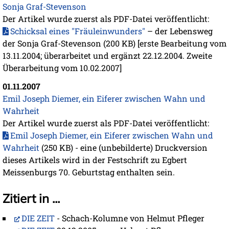
Sonja Graf-Stevenson
Der Artikel wurde zuerst als PDF-Datei veröffentlicht:
Schicksal eines "Fräuleinwunders"
– der Lebensweg
der Sonja Graf-Stevenson (200 KB) [erste Bearbeitung vom
13.11.2004; überarbeitet und ergänzt 22.12.2004. Zweite
Überarbeitung vom 10.02.2007]
01.11.2007
Emil Joseph Diemer, ein Eiferer zwischen Wahn und
Wahrheit
Der Artikel wurde zuerst als PDF-Datei veröffentlicht:
Emil Joseph Diemer, ein Eiferer zwischen Wahn und
Wahrheit
(250 KB) - eine (unbebilderte) Druckversion
dieses Artikels wird in der Festschrift zu Egbert
Meissenburgs 70. Geburtstag enthalten sein.
Zitiert in ...
DIE ZEIT
- Schach-Kolumne von Helmut Pfleger