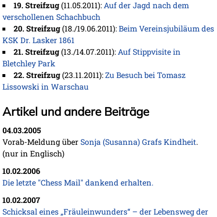
19. Streifzug
(11.05.2011):
Auf der Jagd nach dem
verschollenen Schachbuch
20. Streifzug
(18./19.06.2011):
Beim Vereinsjubiläum des
KSK Dr. Lasker 1861
21. Streifzug
(13./14.07.2011):
Auf Stippvisite in
Bletchley Park
22. Streifzug
(23.11.2011):
Zu Besuch bei Tomasz
Lissowski in Warschau
Artikel und andere Beiträge
04.03.2005
Vorab-Meldung über
Sonja (Susanna) Grafs Kindheit
.
(nur in Englisch)
10.02.2006
Die letzte "Chess Mail" dankend erhalten.
10.02.2007
Schicksal eines „Fräuleinwunders“ – der Lebensweg der