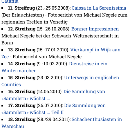
Catania
11. Streifzug
(23.-25.05.2008):
Caissa in La Serenissima
(Der Erlauchtesten) - Fotobericht von Michael Negele zum
regionalen Treffen in Venedig
12. Streifzug
(15.-26.10.2008):
Bonner Impressionen
-
Michael Negele bei der Schwach-Weltmeisterschaft in
Bonn
13. Streifzug
(15.-17.01.2010):
Vierkampf in Wijk aan
Zee
- Fotobericht von Michael Negele
14. Streifzug
(9.-10.02.2010):
Dienstreise in ein
Wintermärchen
15. Streifzug
(23.03.2010):
Unterwegs in englischen
Counties
16. Streifzug
(14.06.2010):
Die Sammlung von
«Sammlern» wächst ...
17. Streifzug
(26.07.2010):
Die Sammlung von
«Sammlern» wächst ... Teil II
18. Streifzug
(28./29.04.2011):
Schachenthusiasten in
Warschau