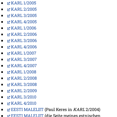
KARL 1/2005
KARL 2/2005
KARL 3/2005
KARL 4/2005
KARL 1/2006
KARL 2/2006
KARL 3/2006
KARL 4/2006
KARL 1/2007
KARL 3/2007
KARL 4/2007
KARL 1/2008
KARL 2/2008
KARL 3/2008
KARL 2/2009
KARL 3/2010
KARL 4/2010
EESTI MALELIIT
(Paul Keres in
KARL
2/2004)
EESTI MALELIIT
(die Seite meines estnischen