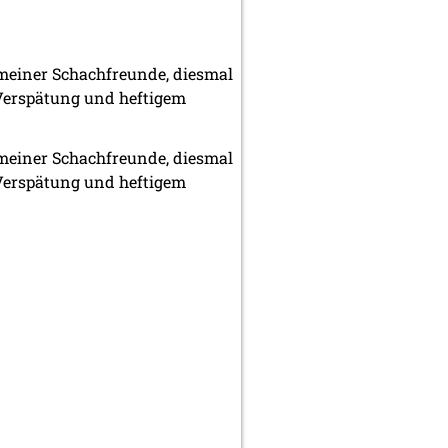
 meiner Schachfreunde, diesmal
 Verspätung und heftigem
 meiner Schachfreunde, diesmal
 Verspätung und heftigem