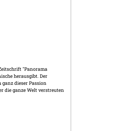
Zeitschrift "Panorama
ische herausgibt. Der
h ganz dieser Passion
er die ganze Welt verstreuten