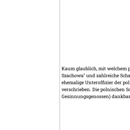
Kaum glaublich, mit welchem p
Szachowa" und zahlreiche Scha
ehemalige Unteroffizier der po
verschrieben. Die polnischen S
Gesinnungsgenossen) dankbar 