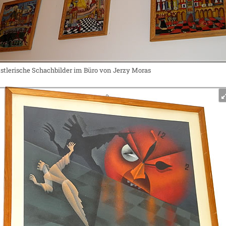
tlerische Schachbilder im Büro von Jerzy Moras