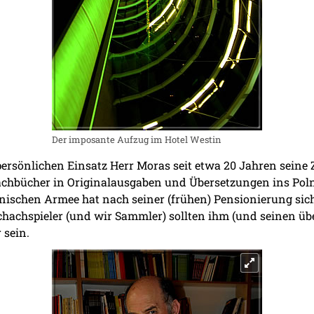
Der imposante Aufzug im Hotel Westin
ersönlichen Einsatz Herr Moras seit etwa 20 Jahren seine 
chbücher in Originalausgaben und Übersetzungen ins Poln
lnischen Armee hat nach seiner (frühen) Pensionierung sic
chachspieler (und wir Sammler) sollten ihm (und seinen üb
sein.