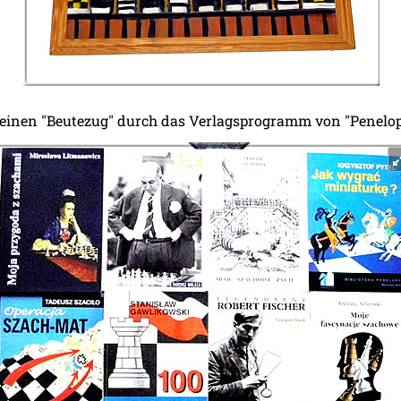
einen "Beutezug" durch das Verlagsprogramm von "Penelop