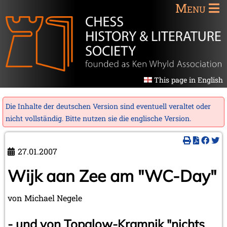
Menu
This page in English
Die Inhalte der deutschen Version sind eventuell veraltet oder
nicht vollständig. Bitte nutzen sie die
englische Version
.
27.01.2007
Wijk aan Zee am "WC-Day"
von Michael Negele
- und von Topalow-Kramnik "nichts