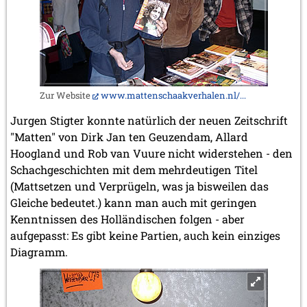
Zur Website
www.mattenschaakverhalen.nl/...
Jurgen Stigter konnte natürlich der neuen Zeitschrift
"Matten" von Dirk Jan ten Geuzendam, Allard
Hoogland und Rob van Vuure nicht widerstehen - den
Schachgeschichten mit dem mehrdeutigen Titel
(Mattsetzen und Verprügeln, was ja bisweilen das
Gleiche bedeutet.) kann man auch mit geringen
Kenntnissen des Holländischen folgen - aber
aufgepasst: Es gibt keine Partien, auch kein einziges
Diagramm.