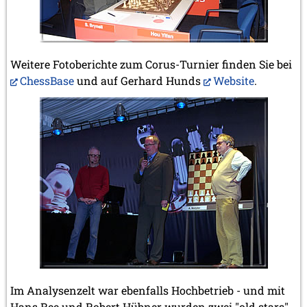
Weitere Fotoberichte zum Corus-Turnier finden Sie bei
ChessBase
und auf Gerhard Hunds
Website
.
Im Analysenzelt war ebenfalls Hochbetrieb - und mit
Hans Ree und Robert Hübner wurden zwei "old stars"