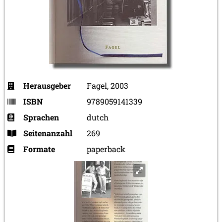
Herausgeber
Fagel, 2003
ISBN
9789059141339
Sprachen
dutch
Seitenanzahl
269
Formate
paperback