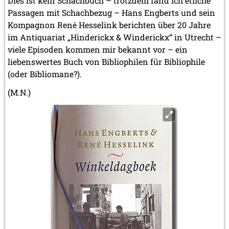
Dies ist kein Schachbuch – trotzdem fand ich etliche
Passagen mit Schachbezug – Hans Engberts und sein
Kompagnon René Hesselink berichten über 20 Jahre
im Antiquariat „Hinderickx & Winderickx“ in Utrecht –
viele Episoden kommen mir bekannt vor – ein
liebenswertes Buch von Bibliophilen für Bibliophile
(oder Bibliomane?).
(M.N.)