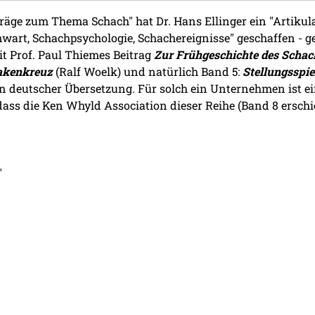
träge zum Thema Schach" hat Dr. Hans Ellinger ein "Artiku
art, Schachpsychologie, Schachereignisse" geschaffen - ge
 Prof. Paul Thiemes Beitrag
Zur Frühgeschichte des Schac
akenkreuz
(Ralf Woelk) und natürlich Band 5:
Stellungsspie
in deutscher Übersetzung. Für solch ein Unternehmen ist e
, dass die Ken Whyld Association dieser Reihe (Band 8 ersc
"