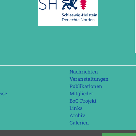
Navigation
Nachrichten
überspringen
Veranstaltungen
Publikationen
sse
Mitglieder
BoC-Projekt
Links
Archiv
Galerien