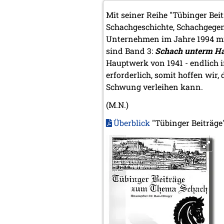
Mit seiner Reihe "Tübinger Bei
Schachgeschichte, Schachgegenw
Unternehmen im Jahre 1994 mit
sind Band 3:
Schach unterm H
Hauptwerk von 1941 - endlich 
erforderlich, somit hoffen wir
Schwung verleihen kann.
(M.N.)
Überblick
"Tübinger Beiträge