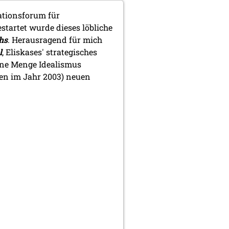
lationsforum für
startet wurde dieses löbliche
hs
. Herausragend für mich
l
, Eliskases' strategisches
ine Menge Idealismus
hien im Jahr 2003) neuen