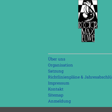
Navigation
Über uns
überspringen
Organisation
Satzung
Richtlinienpläne & Jahresabschlü
Impressum
Kontakt
Sitemap
Anmeldung