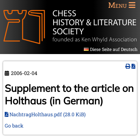
Menu
Diese Seite auf Deutsch
2006-02-04
Supplement to the article on
Holthaus (in German)
NachtragHolthaus.pdf
(28.0 KiB)
Go back