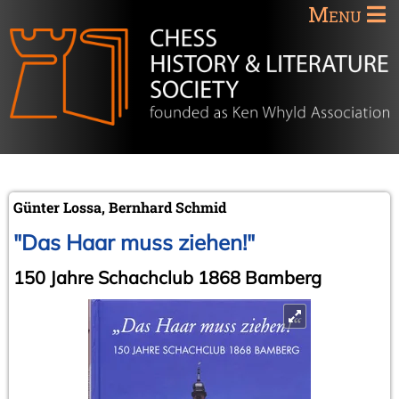
Menu
Günter Lossa, Bernhard Schmid
"Das Haar muss ziehen!"
150 Jahre Schachclub 1868 Bamberg