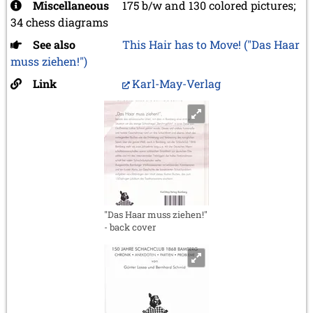
Miscellaneous
175 b/w and 130 colored pictures;
34 chess diagrams
See also
This Hair has to Move! ("Das Haar
muss ziehen!")
Link
Karl-May-Verlag
"Das Haar muss ziehen!"
- back cover