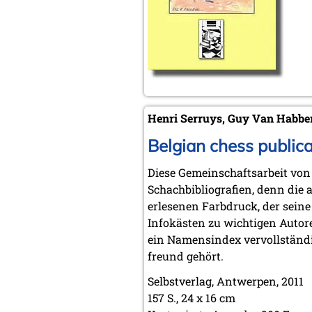
Henri Serruys, Guy Van Habbe
Belgian chess publica
Diese Gemeinschaftsarbeit von
Schachbibliografien, denn die 
erlesenen Farbdruck, der seine 
Infokästen zu wichtigen Autor
ein Namensindex vervollständig
freund gehört.
Selbstverlag, Antwerpen, 2011
157 S., 24 x 16 cm