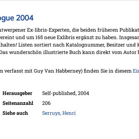
logue 2004
ntwerpener Ex-libris-Experten, die beiden früheren Publika
ereint und um 165 neue Exlibris ergänzt zu haben. Insgesa
halten! Listen sortiert nach Katalognummer, Besitzer und 
. Das wunderschön illustrierte Buch kann direkt vom Autor
 verfasst mit Guy Van Habberney) finden Sie in diesem
Ei
Herausgeber
Self-published, 2004
Seitenanzahl
206
Siehe auch
Serruys, Henri