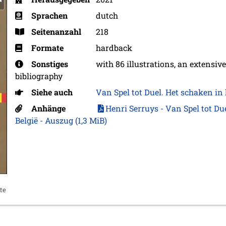
Sprachen
dutch
Seitenanzahl
218
Formate
hardback
Sonstiges
with 86 illustrations, an extensiv
bibliography
Siehe auch
Van Spel tot Duel. Het schaken in 
Anhänge
Henri Serruys - Van Spel tot Du
België - Auszug
(1,3 MiB)
te