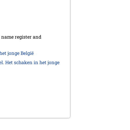
e name register and
het jonge België
el. Het schaken in het jonge