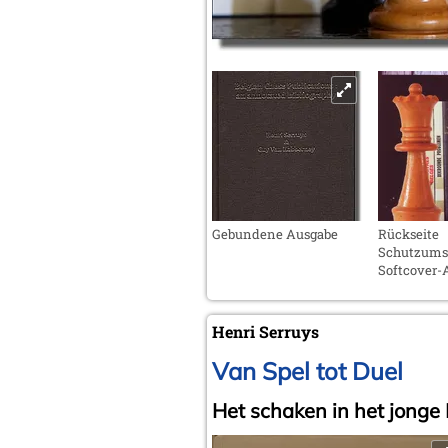
Gebundene Ausgabe
Rückseite
Schutzumsc
Softcover-
Henri Serruys
Van Spel tot Duel
Het schaken in het jonge 