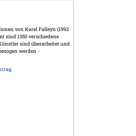
tionen von Karel Falleyn (1992
mt sind 1350 verschiedene
Künstler sind überarbeitet und
 bezogen werden -
ntrag
.