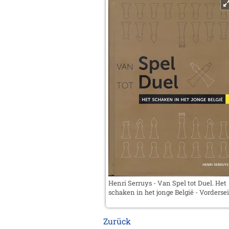
Henri Serruys - Van Spel tot Duel. Het
schaken in het jonge België - Vordersei
Zurück