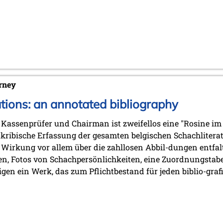
rney
tions: an annotated bibliography
 Kassenprüfer und Chairman ist zweifellos eine "Rosine im
akribische Erfassung der gesamten belgischen Schachliterat
Wirkung vor allem über die zahllosen Abbil-dungen entfaltet
en, Fotos von Schachpersönlichkeiten, eine Zuordnungstabe
en ein Werk, das zum Pflichtbestand für jeden biblio-grafi