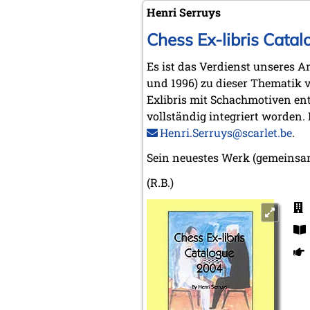
Henri Serruys
Chess Ex-libris Cata
Es ist das Verdienst unseres A
und 1996) zu dieser Thematik v
Exlibris mit Schachmotiven ent
vollständig integriert worden
Henri.Serruys@scarlet.be
.
Sein neuestes Werk (gemeinsam
(R.B.)