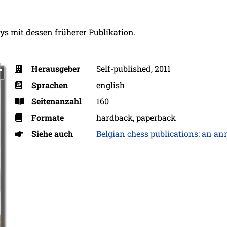
ys mit dessen früherer Publikation.
Herausgeber
Self-published, 2011
Sprachen
english
Seitenanzahl
160
Formate
hardback, paperback
Siehe auch
Belgian chess publications: an an