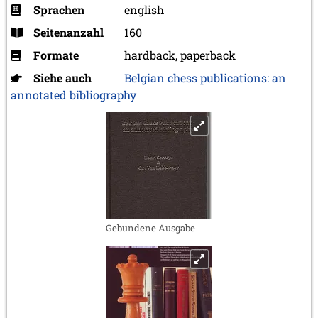
Sprachen
english
Seitenanzahl
160
Formate
hardback, paperback
Siehe auch
Belgian chess publications: an
annotated bibliography
Gebundene Ausgabe