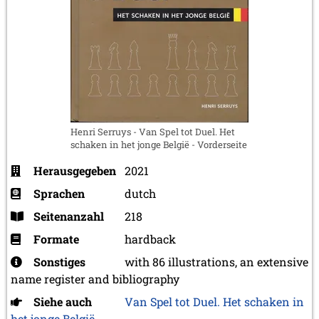
Henri Serruys - Van Spel tot Duel. Het
schaken in het jonge België - Vorderseite
Herausgegeben
2021
Sprachen
dutch
Seitenanzahl
218
Formate
hardback
Sonstiges
with 86 illustrations, an extensive
name register and bibliography
Siehe auch
Van Spel tot Duel. Het schaken in
het jonge België