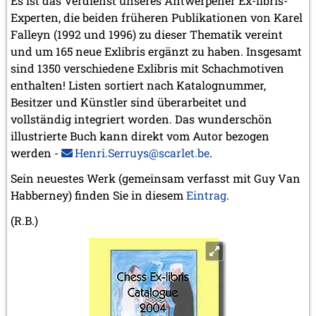
Es ist das Verdienst unseres Antwerpener Ex-libris-
Experten, die beiden früheren Publikationen von Karel
Falleyn (1992 und 1996) zu dieser Thematik vereint
und um 165 neue Exlibris ergänzt zu haben. Insgesamt
sind 1350 verschiedene Exlibris mit Schachmotiven
enthalten! Listen sortiert nach Katalognummer,
Besitzer und Künstler sind überarbeitet und
vollständig integriert worden. Das wunderschön
illustrierte Buch kann direkt vom Autor bezogen
werden -
Henri.Serruys@scarlet.be
.
Sein neuestes Werk (gemeinsam verfasst mit Guy Van
Habberney) finden Sie in diesem
Eintrag
.
(R.B.)