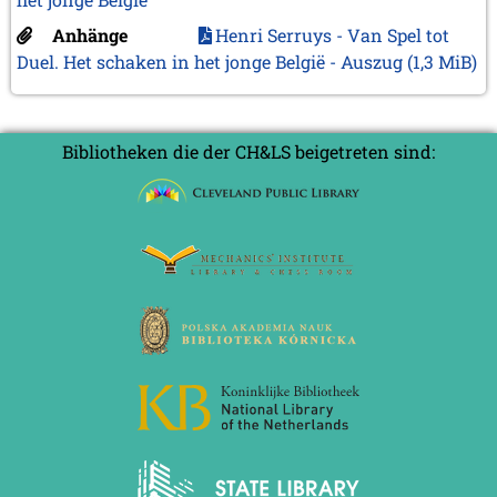
Anhänge
Henri Serruys - Van Spel tot
Duel. Het schaken in het jonge België - Auszug
(1,3 MiB)
Bibliotheken die der CH&LS beigetreten sind: