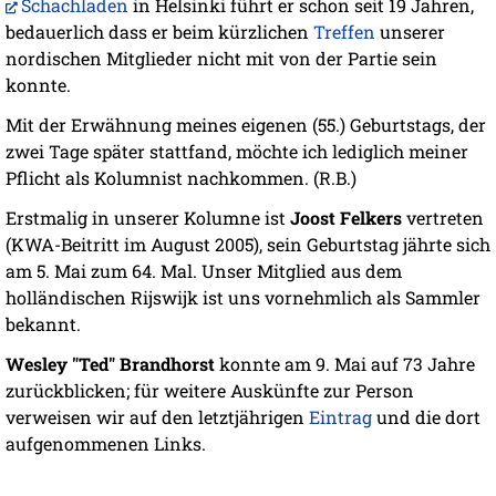
Schachladen
in Helsinki führt er schon seit 19 Jahren,
bedauerlich dass er beim kürzlichen
Treffen
unserer
nordischen Mitglieder nicht mit von der Partie sein
konnte.
Mit der Erwähnung meines eigenen (55.) Geburtstags, der
zwei Tage später stattfand, möchte ich lediglich meiner
Pflicht als Kolumnist nachkommen. (R.B.)
Erstmalig in unserer Kolumne ist
Joost Felkers
vertreten
(KWA-Beitritt im August 2005), sein Geburtstag jährte sich
am 5. Mai zum 64. Mal. Unser Mitglied aus dem
holländischen Rijswijk ist uns vornehmlich als Sammler
bekannt.
Wesley "Ted" Brandhorst
konnte am 9. Mai auf 73 Jahre
zurückblicken; für weitere Auskünfte zur Person
verweisen wir auf den letztjährigen
Eintrag
und die dort
aufgenommenen Links.