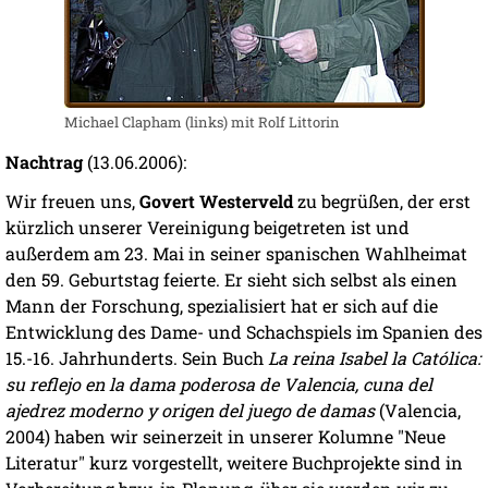
Michael Clapham (links) mit Rolf Littorin
Nachtrag
(13.06.2006):
Wir freuen uns,
Govert Westerveld
zu begrüßen, der erst
kürzlich unserer Vereinigung beigetreten ist und
außerdem am 23. Mai in seiner spanischen Wahlheimat
den 59. Geburtstag feierte. Er sieht sich selbst als einen
Mann der Forschung, spezialisiert hat er sich auf die
Entwicklung des Dame- und Schachspiels im Spanien des
15.-16. Jahrhunderts. Sein Buch
La reina Isabel la Católica:
su reflejo en la dama poderosa de Valencia, cuna del
ajedrez moderno y origen del juego de damas
(Valencia,
2004) haben wir seinerzeit in unserer Kolumne "Neue
Literatur" kurz vorgestellt, weitere Buchprojekte sind in