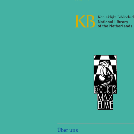
Navigation
Über uns