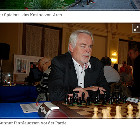
er Spielort - das Kasino von Arco
Gunnar Finnlaugsson vor der Partie