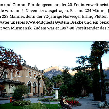
o und Gunnar Finnlaugsson an der 20. Seniorenweltmeiste
Runde wird am 6. November ausgetragen. Es sind 224 Männer [
 223 Männer, denn der 72-jährige Norweger Erling Fløtten 
ervater unseres KWA-Mitglieds Øystein Brekke und ein beka
eit von Murmansk. Zudem war er 1997-98 Vorsitzender des