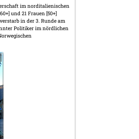
rschaft im norditalienischen
60+] und 21 Frauen [50+]
verstarb in der 3. Runde am
nnter Politiker im nördlichen
 Norwegischen