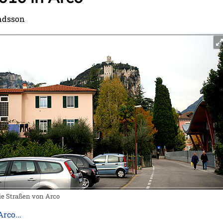
andsson
ie Straßen von Arco
rco...