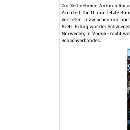
Zur Zeit nehmen Antonio Rosin
Arco teil. Die 11. und letzte 
vertreten. Inzwischen nur noch
Brett. Erling war der Schwieg
Norwegen, in Vadsø - nicht w
Schachverbandes.