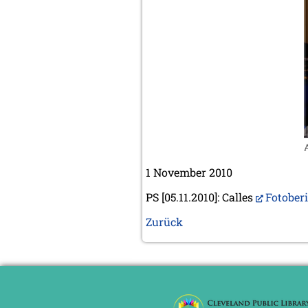
1 November 2010
PS [05.11.2010]: Calles
Fotober
Zurück