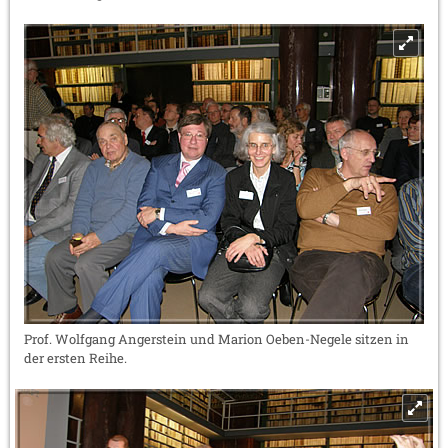
Prof. Wolfgang Angerstein und Marion Oeben-Negele sitzen in
der ersten Reihe.