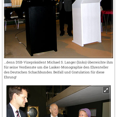
...denn DSB-Vizepräsident Michael S. Langer (links) überreichte ihm
für seine Verdienste um die Lasker-Monographie den Ehrenteller
des Deutschen Schachbundes. Beifall und Gratulation für diese
Ehrung!