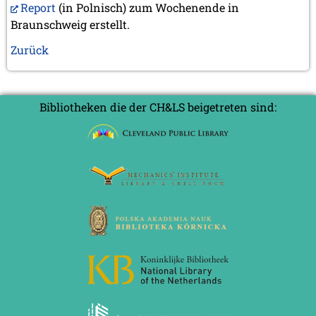
Report
(in Polnisch) zum Wochenende in
Braunschweig erstellt.
Zurück
Bibliotheken die der CH&LS beigetreten sind: