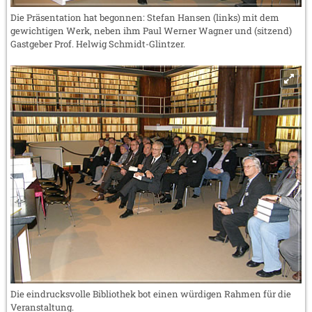
Die Präsentation hat begonnen: Stefan Hansen (links) mit dem
gewichtigen Werk, neben ihm Paul Werner Wagner und (sitzend)
Gastgeber Prof. Helwig Schmidt-Glintzer.
Die eindrucksvolle Bibliothek bot einen würdigen Rahmen für die
Veranstaltung.