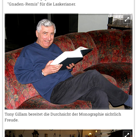
"Gnaden-Remis" für die Laskerianer.
Tony Gillam bereitet die Durchsicht der Monographie sichtlich
Freude.