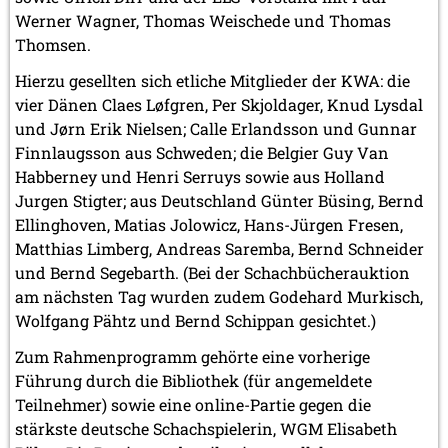
Werner Wagner, Thomas Weischede und Thomas
Thomsen.
Hierzu gesellten sich etliche Mitglieder der KWA: die
vier Dänen Claes Løfgren, Per Skjoldager, Knud Lysdal
und Jørn Erik Nielsen; Calle Erlandsson und Gunnar
Finnlaugsson aus Schweden; die Belgier Guy Van
Habberney und Henri Serruys sowie aus Holland
Jurgen Stigter; aus Deutschland Günter Büsing, Bernd
Ellinghoven, Matias Jolowicz, Hans-Jürgen Fresen,
Matthias Limberg, Andreas Saremba, Bernd Schneider
und Bernd Segebarth. (Bei der Schachbücherauktion
am nächsten Tag wurden zudem Godehard Murkisch,
Wolfgang Pähtz und Bernd Schippan gesichtet.)
Zum Rahmenprogramm gehörte eine vorherige
Führung durch die Bibliothek (für angemeldete
Teilnehmer) sowie eine online-Partie gegen die
stärkste deutsche Schachspielerin, WGM Elisabeth