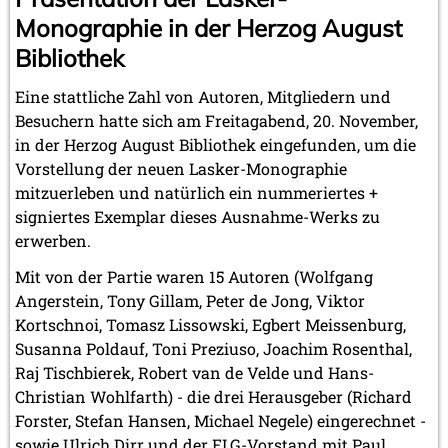
Monographie in der Herzog August
Bibliothek
Eine stattliche Zahl von Autoren, Mitgliedern und
Besuchern hatte sich am Freitagabend, 20. November,
in der Herzog August Bibliothek eingefunden, um die
Vorstellung der neuen Lasker-Monographie
mitzuerleben und natürlich ein nummeriertes +
signiertes Exemplar dieses Ausnahme-Werks zu
erwerben.
Mit von der Partie waren 15 Autoren (Wolfgang
Angerstein, Tony Gillam, Peter de Jong, Viktor
Kortschnoi, Tomasz Lissowski, Egbert Meissenburg,
Susanna Poldauf, Toni Preziuso, Joachim Rosenthal,
Raj Tischbierek, Robert van de Velde und Hans-
Christian Wohlfarth) - die drei Herausgeber (Richard
Forster, Stefan Hansen, Michael Negele) eingerechnet -
sowie Ulrich Dirr und der ELG-Vorstand mit Paul