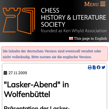
Menu
This page in English
Die Inhalte der deutschen Version sind eventuell veraltet oder
nicht vollständig. Bitte nutzen sie die
englische Version
.
27.11.2009
"Lasker-Abend" in
Wolfenbüttel
Präsentation der Lasker-