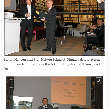
Stefan Hansen und Prof. Helwig Schmidt-Glintzer, den letzteren
kennen wir bereits von der KWA-Gründungsfeier 2003 am gleichen
Ort.