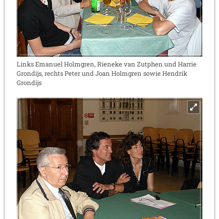
Links Emanuel Holmgren, Rieneke van Zutphen und Harrie
Grondijs, rechts Peter und Joan Holmgren sowie Hendrik
Grondijs