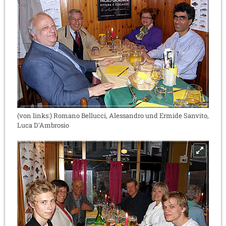
(von links:) Romano Bellucci, Alessandro und Ermide Sanvito,
Luca D'Ambrosio