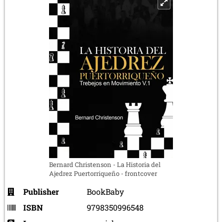
Bernard Christenson - La Historia del
Ajedrez Puertorriqueño - frontcover
Publisher
BookBaby
ISBN
9798350996548