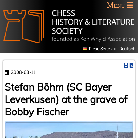
Menu
Diese Seite auf Deutsch
2008-08-11
Stefan Böhm (SC Bayer
Leverkusen) at the grave of
Bobby Fischer