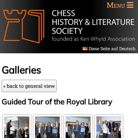
Menu
Diese Seite auf Deutsch
Galleries
« back to general view
Guided Tour of the Royal Library