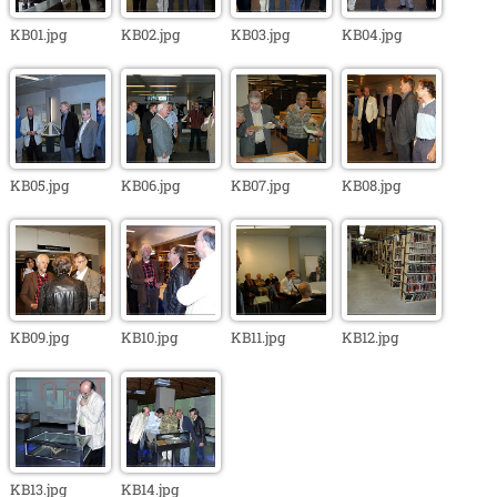
KB01.jpg
KB02.jpg
KB03.jpg
KB04.jpg
KB05.jpg
KB06.jpg
KB07.jpg
KB08.jpg
KB09.jpg
KB10.jpg
KB11.jpg
KB12.jpg
KB13.jpg
KB14.jpg