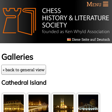
Menu
Diese Seite auf Deutsch
Galleries
« back to general view
Cathedral Island