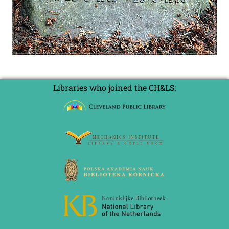
Libraries who joined the CH&LS: