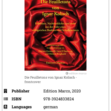
edition marco
Die Feuilletons von Ignaz Kolisch -
frontcover
Publisher
Edition Marco, 2020
ISBN
978-3924833824
Languages
german