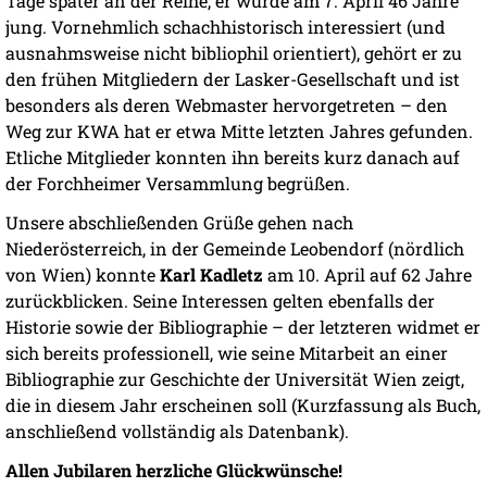
Tage später an der Reihe, er wurde am 7. April 46 Jahre
jung. Vornehmlich schachhistorisch interessiert (und
ausnahmsweise nicht bibliophil orientiert), gehört er zu
den frühen Mitgliedern der Lasker-Gesellschaft und ist
besonders als deren Webmaster hervorgetreten – den
Weg zur KWA hat er etwa Mitte letzten Jahres gefunden.
Etliche Mitglieder konnten ihn bereits kurz danach auf
der Forchheimer Versammlung begrüßen.
Unsere abschließenden Grüße gehen nach
Niederösterreich, in der Gemeinde Leobendorf (nördlich
von Wien) konnte
Karl Kadletz
am 10. April auf 62 Jahre
zurückblicken. Seine Interessen gelten ebenfalls der
Historie sowie der Bibliographie – der letzteren widmet er
sich bereits professionell, wie seine Mitarbeit an einer
Bibliographie zur Geschichte der Universität Wien zeigt,
die in diesem Jahr erscheinen soll (Kurzfassung als Buch,
anschließend vollständig als Datenbank).
Allen Jubilaren herzliche Glückwünsche!