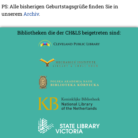
PS: Alle bisherigen Geburtstagsgrüße finden Sie in
unserem
Archiv
.
Bibliotheken die der CH&LS beigetreten sind: