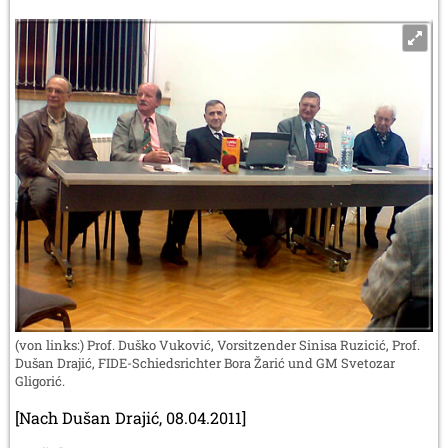
(von links:) Prof. Duško Vuković, Vorsitzender Sinisa Ruzicić, Prof.
Dušan Drajić, FIDE-Schiedsrichter Bora Žarić und GM Svetozar
Gligorić.
[Nach Dušan Drajić, 08.04.2011]