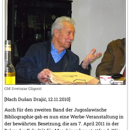
GM Svetozar Gligorić
[Nach Dušan Drajić, 12.11.2010]
Auch für den zweiten Band der Jugoslawische
Bibliographie gab es nun eine Werbe-Veranstaltung in
der bewährten Besetzung, die am 7. April 2011 in der