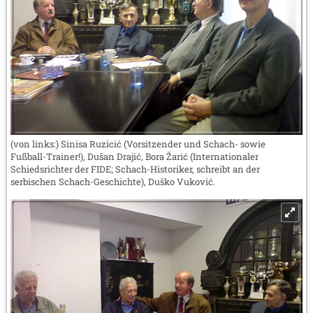
(von links:) Sinisa Ruzicić (Vorsitzender und Schach- sowie
Fußball-Trainer!), Dušan Drajić, Bora Žarić (Internationaler
Schiedsrichter der FIDE; Schach-Historiker, schreibt an der
serbischen Schach-Geschichte), Duško Vuković.