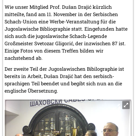
Wie unser Mitglied Prof. Dušan Drajić kürzlich
mitteilte, fand am 11. November in der Serbischen
Schach-Union eine Werbe-Veranstaltung für die
Jugoslawische Bibliographie statt. Eingefunden hatte
sich auch die jugoslawische Schach-Legende
Großmeister Svetozar Gligorić, der inzwischen 87 ist.
Einige Fotos von diesem Treffen bilden wir
nachstehend ab.
Der zweite Teil der Jugoslawischen Bibilographie ist
bereits in Arbeit, Dušan Drajić hat den serbisch-
sprachigen Teil beendet und begibt sich nun an die
englische Übersetzung.