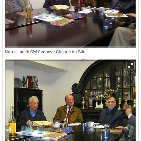
Nun ist auch GM Svetozar Gligorić im Bild.