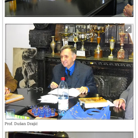
Prof. Dušan Drajić