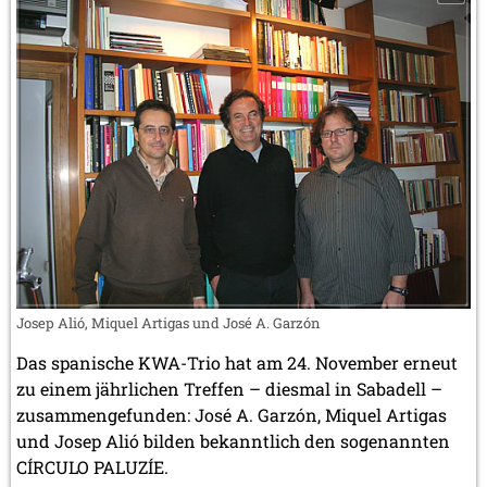
Josep Alió, Miquel Artigas und José A. Garzón
Das spanische KWA-Trio hat am 24. November erneut
zu einem jährlichen Treffen – diesmal in Sabadell –
zusammengefunden: José A. Garzón, Miquel Artigas
und Josep Alió bilden bekanntlich den sogenannten
CÍRCULO PALUZÍE.