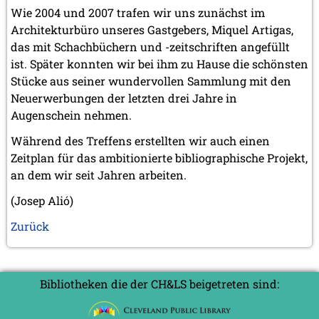
Wie 2004 und 2007 trafen wir uns zunächst im
Architekturbüro unseres Gastgebers, Miquel Artigas,
das mit Schachbüchern und -zeitschriften angefüllt
ist. Später konnten wir bei ihm zu Hause die schönsten
Stücke aus seiner wundervollen Sammlung mit den
Neuerwerbungen der letzten drei Jahre in
Augenschein nehmen.
Während des Treffens erstellten wir auch einen
Zeitplan für das ambitionierte bibliographische Projekt,
an dem wir seit Jahren arbeiten.
(Josep Alió)
Zurück
Bibliotheken die der CH&LS beigetreten sind: