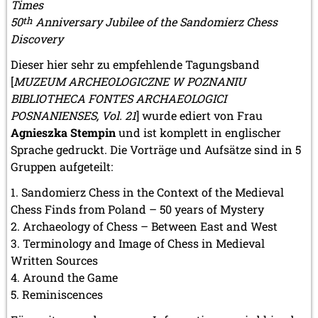
Times
50
th
Anniversary Jubilee of the Sandomierz Chess
Discovery
Dieser hier sehr zu empfehlende Tagungsband
[
MUZEUM ARCHEOLOGICZNE W POZNANIU
BIBLIOTHECA FONTES ARCHAEOLOGICI
POSNANIENSES, Vol. 21
] wurde ediert von Frau
Agnieszka Stempin
und ist komplett in englischer
Sprache gedruckt. Die Vorträge und Aufsätze sind in 5
Gruppen aufgeteilt:
Sandomierz Chess in the Context of the Medieval
Chess Finds from Poland – 50 years of Mystery
Archaeology of Chess – Between East and West
Terminology and Image of Chess in Medieval
Written Sources
Around the Game
Reminiscences