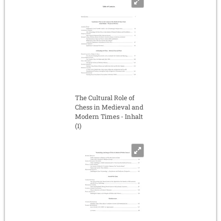
The Cultural Role of
Chess in Medieval and
Modern Times - Inhalt
(1)