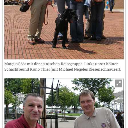
Margus Sööt mit der estnischen Reisegruppe. Links unser Kölner
Schachfreund Kuno Thiel (mit Michael Negeles Riesenschnauzer).