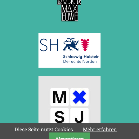
Diese Seite nutzt Cookies.
Mehr erfahren
Akzeptieren