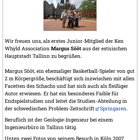
Wir freuen uns, als erstes Junior-Mitglied der Ken
Whyld Association
Margus Sööt
aus der estnischen
Hauptstadt Tallinn zu begrüßen.
Margus Sööt, ein ehemaliger Basketball-Spieler von gut
2 m Körpergröße, beschäftigt sich inzwischen mit allen
Facetten des Schachs und hat sich auch als fleißiger
Autor erwiesen. Er hat ein besonderes Faible für
Endspielstudien und leitet die Studien-Abteilung in
der schwedischen Problem-Zeitschrift
Springaren
.
Beruflich ist der Geologie-Ingenieur bei einem
Ingenieurbüro in Tallinn tätig.
Unten zwei Fotos von seinem Besuch in Köln 2007.