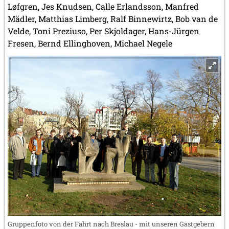
Løfgren, Jes Knudsen, Calle Erlandsson, Manfred
Mädler, Matthias Limberg, Ralf Binnewirtz, Bob van de
Velde, Toni Preziuso, Per Skjoldager, Hans-Jürgen
Fresen, Bernd Ellinghoven, Michael Negele
Gruppenfoto von der Fahrt nach Breslau - mit unseren Gastgebern