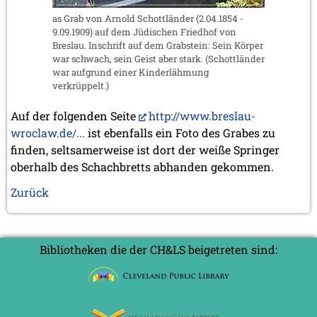
as Grab von Arnold Schottländer (2.04.1854 -
9.09.1909) auf dem Jüdischen Friedhof von
Breslau. Inschrift auf dem Grabstein: Sein Körper
war schwach, sein Geist aber stark. (Schottländer
war aufgrund einer Kinderlähmung
verkrüppelt.)
Auf der folgenden Seite
http://www.breslau-
wroclaw.de/...
ist ebenfalls ein Foto des Grabes zu
finden, seltsamerweise ist dort der weiße Springer
oberhalb des Schachbretts abhanden gekommen.
Zurück
Bibliotheken die der CH&LS beigetreten sind: