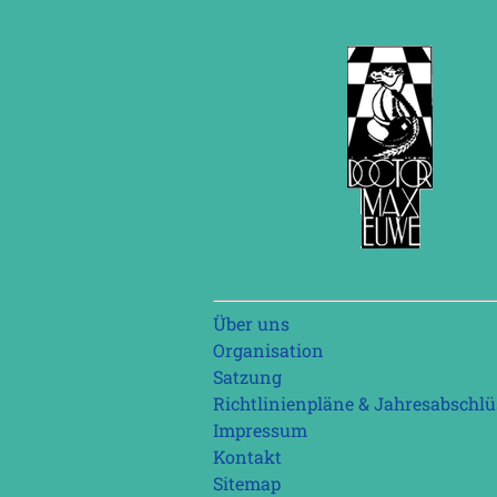
Navigation
Über uns
überspringen
Organisation
Satzung
Richtlinienpläne & Jahresabschlü
Impressum
Kontakt
Sitemap