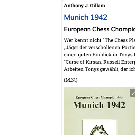
Anthony J. Gillam
Munich 1942
European Chess Champi
Wer kennt nicht "The Chess Pl
„Jäger der verschollenen Parti
einen guten Einblick in Tonys 
"Curse of Kirsan, Russell Enter
Arbeiten Tonys gewählt, der ic
(M.N.)