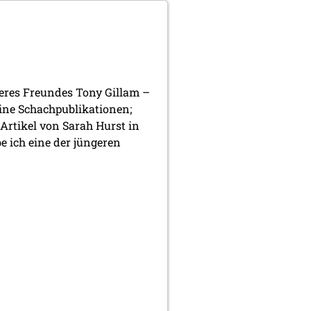
eres Freundes Tony Gillam –
eine Schachpublikationen;
 Artikel von Sarah Hurst in
be ich eine der jüngeren