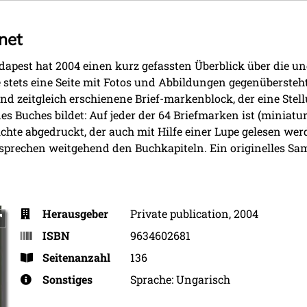
net
dapest hat 2004 einen kurz gefassten Überblick über die u
te stets eine Seite mit Fotos und Abbildungen gegenübersteh
nd zeitgleich erschienene Brief-markenblock, der eine Ste
des Buches bildet: Auf jeder der 64 Briefmarken ist (miniatur
hte abgedruckt, der auch mit Hilfe einer Lupe gelesen wer
entsprechen weitgehend den Buchkapiteln. Ein originelles 
Herausgeber
Private publication, 2004
ISBN
9634602681
Seitenanzahl
136
Sonstiges
Sprache: Ungarisch