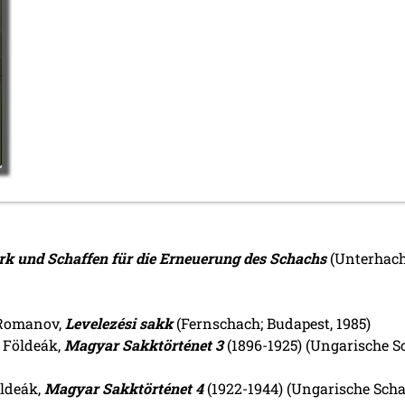
rk und Schaffen für die Erneuerung des Schachs
(Unterhach
k Romanov,
Levelezési sakk
(Fernschach; Budapest, 1985)
 Földeák,
Magyar Sakktörténet 3
(1896-1925) (Ungarische S
öldeák,
Magyar Sakktörténet 4
(1922-1944) (Ungarische Scha