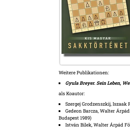
Weitere Publikationen:
Gyula Breyer. Sein Leben, We
als Koautor:
Szergej Grodzenszkij, Iszaa
Gedeon Barcza, Walter Árpád
Budapest 1989)
István Bilek, Walter Árpád F