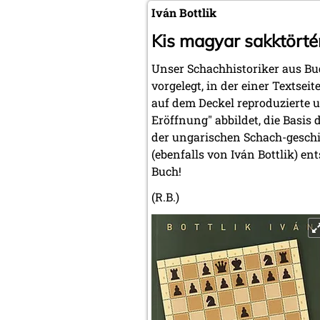
Iván Bottlik
Kis magyar sakktörté
Unser Schachhistoriker aus Bu
vorgelegt, in der einer Textsei
auf dem Deckel reproduzierte u
Eröffnung" abbildet, die Basis 
der ungarischen Schach-geschic
(ebenfalls von Iván Bottlik) 
Buch!
(R.B.)