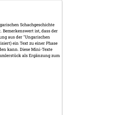
ngarischen Schachgeschichte
t. Bemerkenswert ist, dass der
llung aus der "Ungarischen
isiert) ein Text zu einer Phase
den kann. Diese Mini-Texte
Sammlerstück als Ergänzung zum