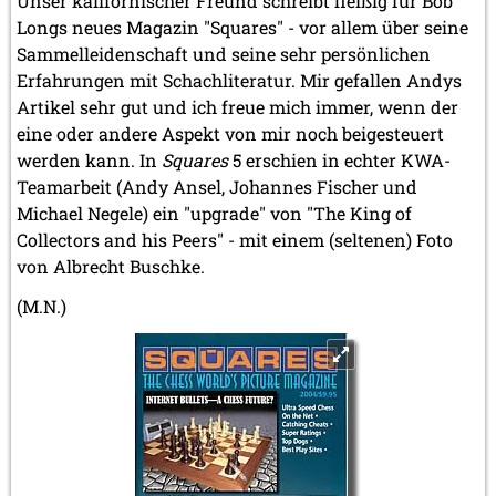
Unser kalifornischer Freund schreibt fleißig für Bob
Longs neues Magazin "Squares" - vor allem über seine
Sammelleidenschaft und seine sehr persönlichen
Erfahrungen mit Schachliteratur. Mir gefallen Andys
Artikel sehr gut und ich freue mich immer, wenn der
eine oder andere Aspekt von mir noch beigesteuert
werden kann. In
Squares
5 erschien in echter KWA-
Teamarbeit (Andy Ansel, Johannes Fischer und
Michael Negele) ein "upgrade" von "The King of
Collectors and his Peers" - mit einem (seltenen) Foto
von Albrecht Buschke.
(M.N.)