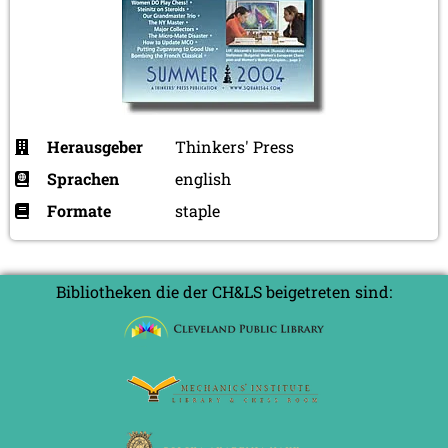
Herausgeber
Thinkers' Press
Sprachen
english
Formate
staple
Bibliotheken die der CH&LS beigetreten sind: