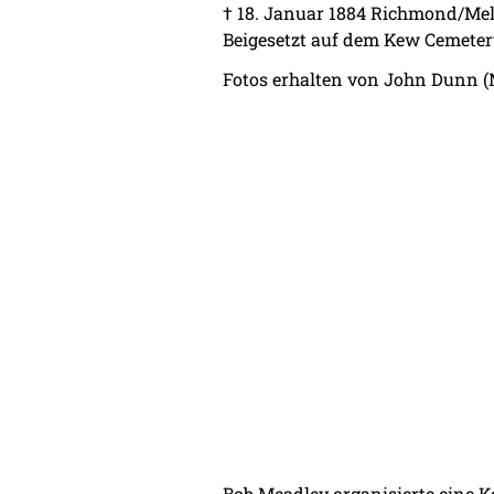
† 18. Januar 1884 Richmond/Mel
Beigesetzt auf dem Kew Cemeter
Fotos erhalten von John Dunn (M
Bob Meadley organisierte eine K