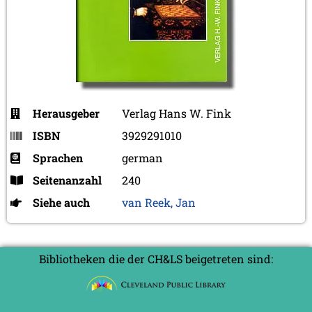
Herausgeber
Verlag Hans W. Fink
ISBN
3929291010
Sprachen
german
Seitenanzahl
240
Siehe auch
van Reek, Jan
Bibliotheken die der CH&LS beigetreten sind: